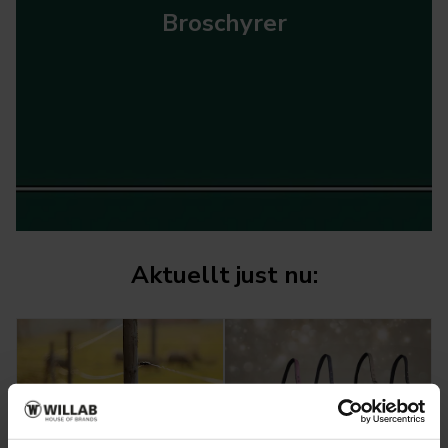
Broschyrer
Aktuellt just nu: