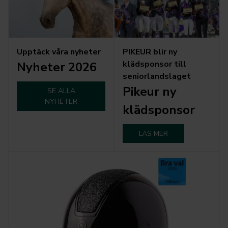
Upptäck våra nyheter
PIKEUR blir ny
klädsponsor till
Nyheter 2026
seniorlandslaget
Pikeur ny
SE ALLA
NYHETER
klädsponsor
LÄS MER