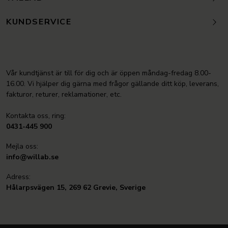
KUNDSERVICE
Vår kundtjänst är till för dig och är öppen måndag-fredag 8.00-
16.00. Vi hjälper dig gärna med frågor gällande ditt köp, leverans,
fakturor, returer, reklamationer, etc.
Kontakta oss, ring:
0431-445 900
Mejla oss:
info@willab.se
Adress:
Hålarpsvägen 15, 269 62 Grevie, Sverige