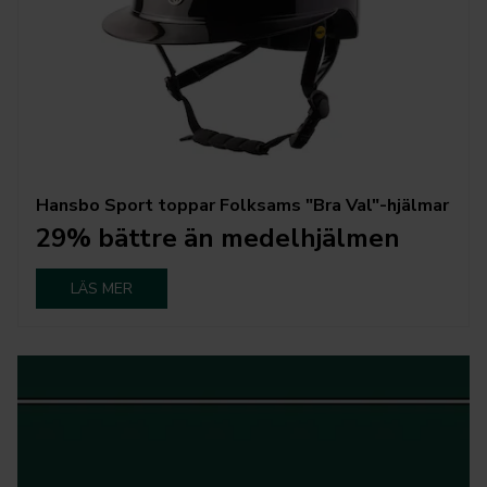
Hansbo Sport toppar Folksams "Bra Val"-hjälmar
29% bättre än medelhjälmen
LÄS MER