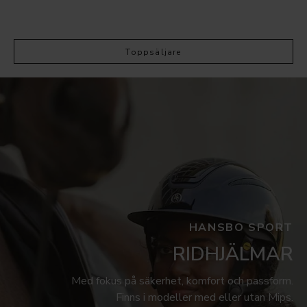
Toppsäljare
HANSBO SPORT
RIDHJÄLMAR
Med fokus på säkerhet, komfort och passform.
Finns i modeller med eller utan Mips.