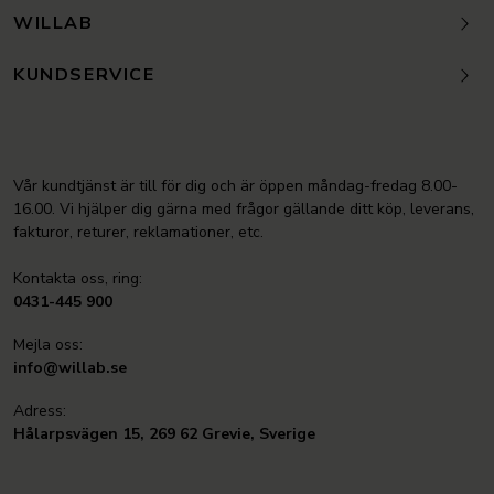
WILLAB
KUNDSERVICE
Vår kundtjänst är till för dig och är öppen måndag-fredag 8.00-
16.00. Vi hjälper dig gärna med frågor gällande ditt köp, leverans,
fakturor, returer, reklamationer, etc.
Kontakta oss, ring:
0431-445 900
Mejla oss:
info@willab.se
Adress:
Hålarpsvägen 15, 269 62 Grevie, Sverige