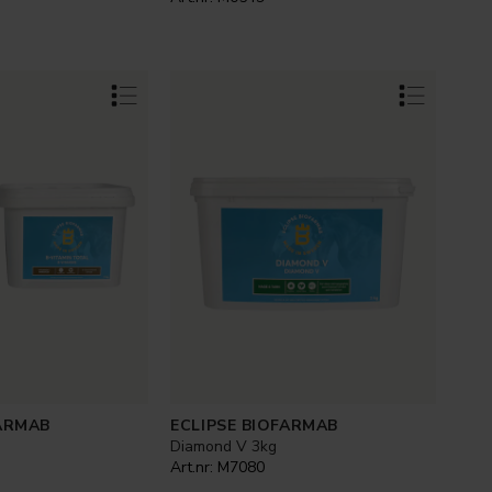
FARMAB
ECLIPSE BIOFARMAB
Diamond V 3kg
Art.nr:
M7080