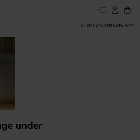
KUNSKAP
KONTAKTA OSS
age under