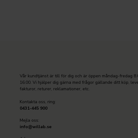
Vår kundtjänst är till för dig och är öppen måndag-fredag 8.
16.00. Vi hjälper dig gärna med frågor gällande ditt köp, lev
fakturor, returer, reklamationer, etc.
Kontakta oss, ring:
0431-445 900
Mejla oss:
info@willab.se