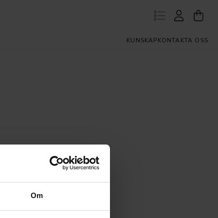
KUNSKAP
KONTAKTA OSS
Om