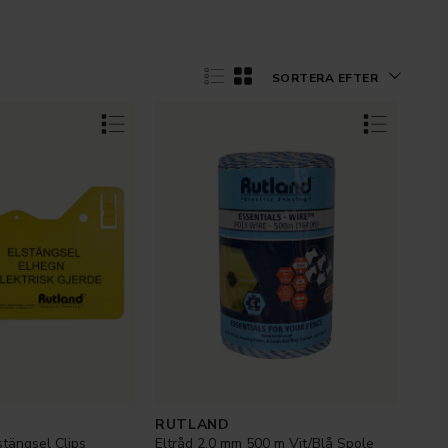
SORTERA EFTER
RUTLAND
stängsel Clips
Eltråd 2,0 mm 500 m Vit/Blå Spole