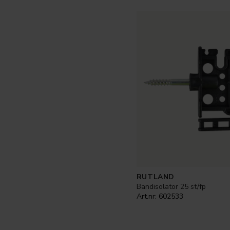
RUTLAND
Bandisolator 25 st/fp
Art.nr:
602533