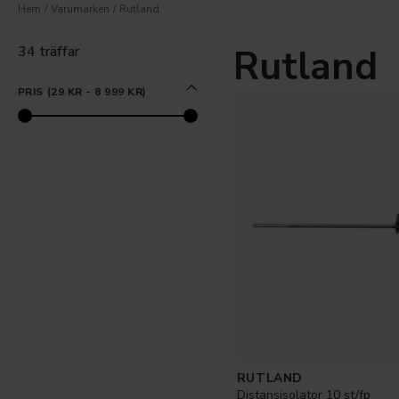
Hem
Varumärken
Rutland
Rutland
34 träffar
PRIS
(
29 KR
-
8 999 KR
)
RUTLAND
Distansisolator 10 st/fp