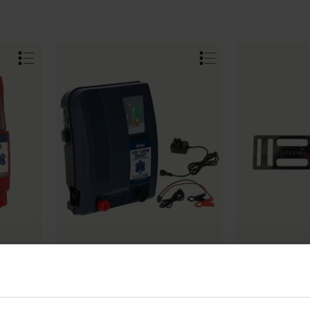
RUTLAND
RUTLAND
000i
Elstängselaggregat ESD 12000 Smart
Skarvlås Elband 
Art.nr:
604602
Art.nr:
602539