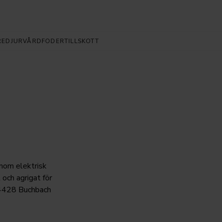
RE
DJURVÅRD
FODERTILLSKOTT
inom elektrisk
och agrigat för
 84428 Buchbach