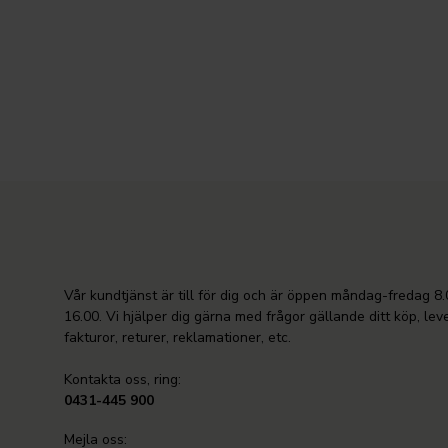
Vår kundtjänst är till för dig och är öppen måndag-fredag 8.
16.00. Vi hjälper dig gärna med frågor gällande ditt köp, lev
fakturor, returer, reklamationer, etc.
Kontakta oss, ring:
0431-445 900
Mejla oss: